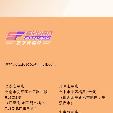
信箱: eizzie8001@gmail.com
台南安平店：
東區太平店：
台南市安平區永華路二段
台中市東區福昌街9號
815號2樓
（鄰近太平新光重劃區，旱
（屈臣氏 永華門市樓上、
溪夜市）
711亞萬門市對面）
北屯敦富店：