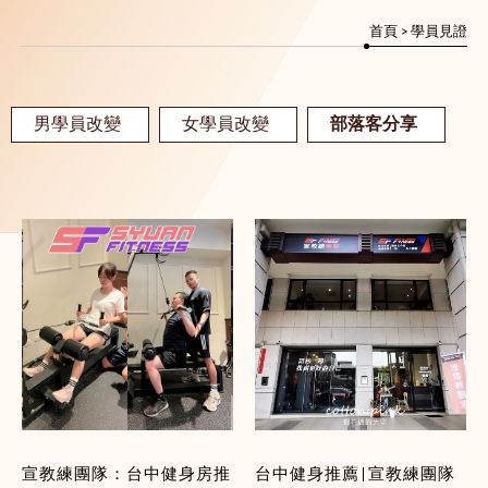
首頁
> 學員見證
男學員改變
女學員改變
部落客分享
宣教練團隊：台中健身房推
台中健身推薦|宣教練團隊