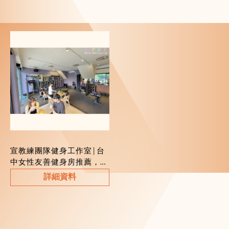
好的自己
身房、健身教練推薦
宣教練團隊健身工作室│台
中女性友善健身房推薦，免
綁會籍可採一對一或一對二
詳細資料
上教練課，還有運動按摩協
助放鬆哦～