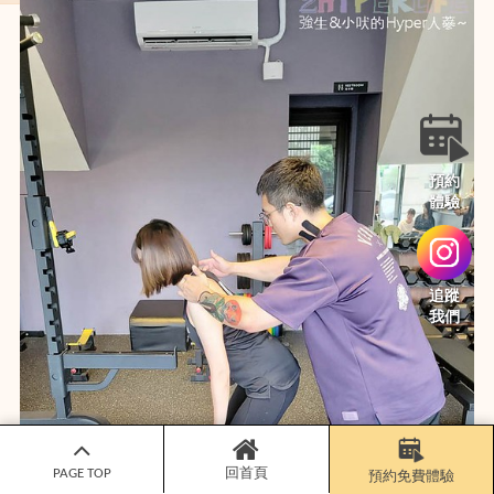
預約
體驗
追蹤
我們
PAGE TOP
回首頁
預約免費體驗