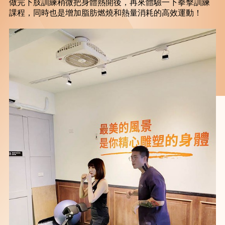
做完下肢訓練稍微把身體熱開後，再來體驗一下拳擊訓練
課程，同時也是增加脂肪燃燒和熱量消耗的高效運動！