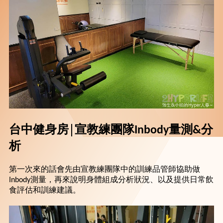
台中健身房│宣教練團隊Inbody量測&分
析
第一次來的話會先由宣教練團隊中的訓練品管師協助做
Inbody測量，再來說明身體組成分析狀況、以及提供日常飲
食評估和訓練建議。