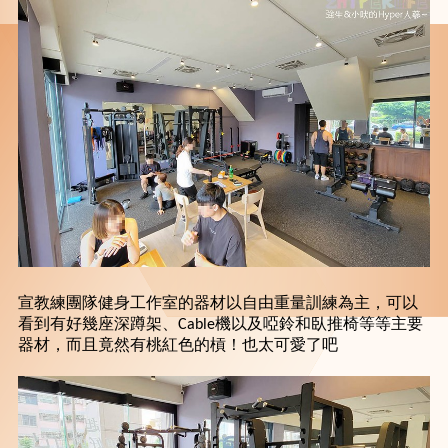
宣教練團隊健身工作室的器材以自由重量訓練為主，可以
看到有好幾座深蹲架、Cable機以及啞鈴和臥推椅等等主要
器材，而且竟然有桃紅色的槓！也太可愛了吧