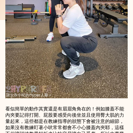
看似簡單的動作其實還是有眉眉角角在的！例如膝蓋不能
內夾要記得打開、屁股要感受向後坐並且使用臀大肌的力
量起來，這些都是在教練指導的狀態下會被注意的細節，
如果沒有教練盯著小吠常常都會不小心膝蓋內夾耶，這樣