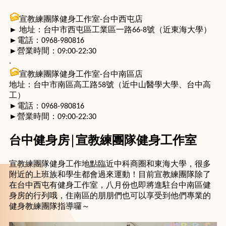
宣教練團隊健身工作室-台中西屯店
► 地址：台中市西屯區工業區一路66-8號（近東海大學）
►電話：0968-980816
►營業時間：09:00-22:30
.
宣教練團隊健身工作室-台中南區店
地址：台中市南區高工路58號（近中山醫學大學、台中高
工）
►電話：0968-980816
►營業時間：09:00-22:30
台中健身房│宣教練團隊健身工作室
宣教練團隊健身工作地點臨近中科商圈和東海大學，很多
附近的上班族和學生都會過來運動！目前宣教練團隊除了
在台中西屯有健身工作室，八月份也即將進駐台中南區健
身房的行列哦，住南區的朋朋們也可以享受到他們專業的
健身教練團隊指導囉～