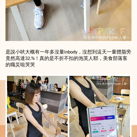
是說小吠大概有一年多沒量inbody，沒想到這天一量體脂旁
竟然高達32.%！真的是不折不扣的泡芙人耶，美食部落客
的職災啦哭哭