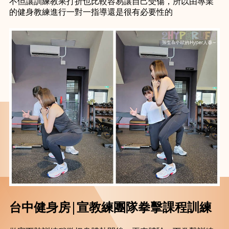
不但讓訓練教果打折也比較容易讓自己受傷，所以由專業
的健身教練進行一對一指導還是很有必要性的
台中健身房│宣教練團隊拳擊課程訓練