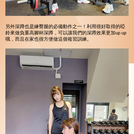
另外深蹲也是練臀腿的必備動作之一！利用很好取得的啞
鈴來做負重高腳杯深蹲，可以讓我們的深蹲效果更加up up
哦，而且在家也很方便做這個複習訓練。