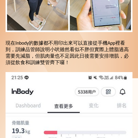
現在Inbody的數據都不用印出來可以直接從手機App裡看
到，訓練品管師說明小吠雖然看似不胖但實際上體脂過高
需要先減脂，但肌肉量也不足因此日後需要安排增肌，必
須從飲食和訓練雙管齊下囉！