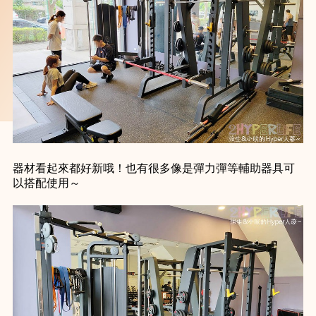
器材看起來都好新哦！也有很多像是彈力彈等輔助器具可
以搭配使用～