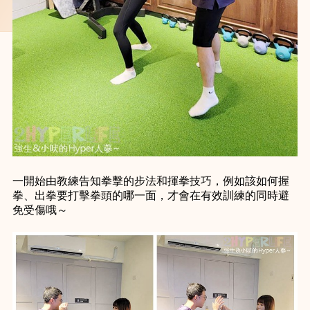
一開始由教練告知拳擊的步法和揮拳技巧，例如該如何握
拳、出拳要打擊拳頭的哪一面，才會在有效訓練的同時避
免受傷哦～