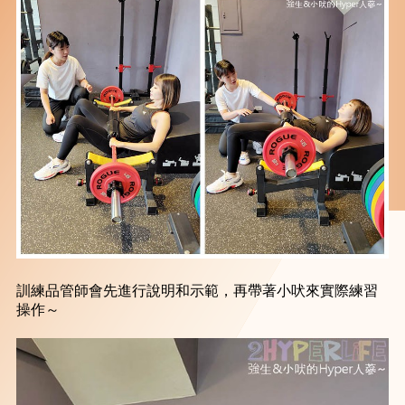
訓練品管師會先進行說明和示範，再帶著小吠來實際練習
操作～