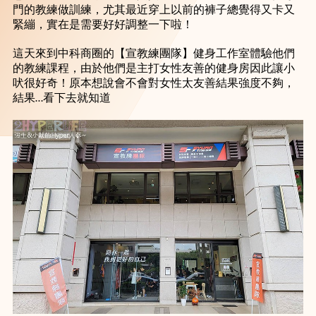
門的教練做訓練，尤其最近穿上以前的褲子總覺得又卡又
緊繃，實在是需要好好調整一下啦！
這天來到中科商圈的【宣教練團隊】健身工作室體驗他們
的教練課程，由於他們是主打女性友善的健身房因此讓小
吠很好奇！原本想說會不會對女性太友善結果強度不夠，
結果…看下去就知道