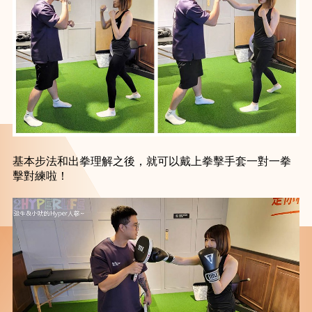
基本步法和出拳理解之後，就可以戴上拳擊手套一對一拳
擊對練啦！